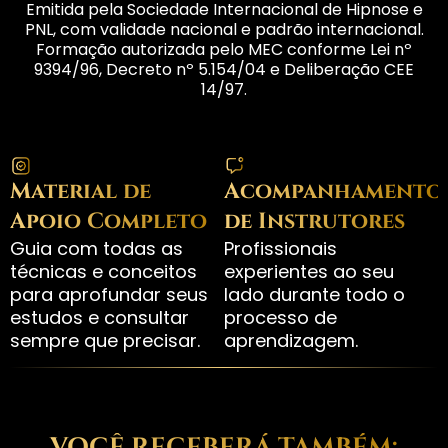
Emitida pela Sociedade Internacional de Hipnose e
PNL, com validade nacional e padrão internacional.
Formação autorizada pelo MEC conforme Lei nº
9394/96, Decreto nº 5.154/04 e Deliberação CEE
14/97.
Material de
Acompanhamento
Apoio Completo
de Instrutores
Guia com todas as
Profissionais
técnicas e conceitos
experientes ao seu
para aprofundar seus
lado durante todo o
estudos e consultar
processo de
sempre que precisar.
aprendizagem.
VOCÊ RECEBERÁ TAMBÉM: