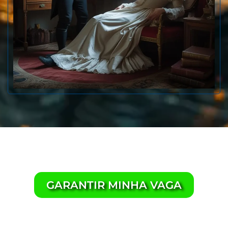
Pronto para dar esse próximo passo?
GARANTIR MINHA VAGA
Para quem é a