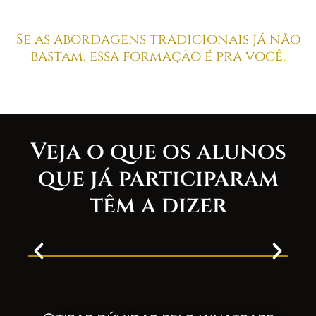
Se as abordagens tradicionais já não
bastam, essa formação é pra você.
Veja o que os alunos
que já participaram
têm a dizer