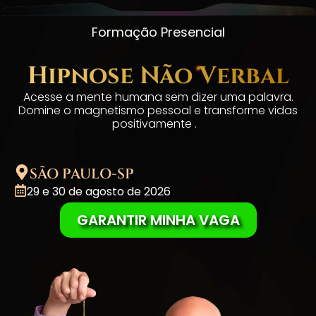
Formação Presencial
Hipnose Não Verbal
Acesse a mente humana sem dizer uma palavra.
Domine o magnetismo pessoal e transforme vidas
positivamente .
SÃO PAULO-SP
29 e 30 de agosto de 2026
GARANTIR MINHA VAGA