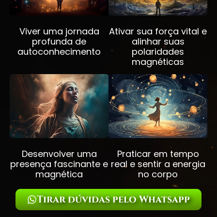
Viver uma jornada
Ativar sua força vital e
profunda de
alinhar suas
autoconhecimento
polaridades
magnéticas
Desenvolver uma
Praticar em tempo
presença fascinante e
real e sentir a energia
magnética
no corpo
Tirar dúvidas pelo Whatsapp