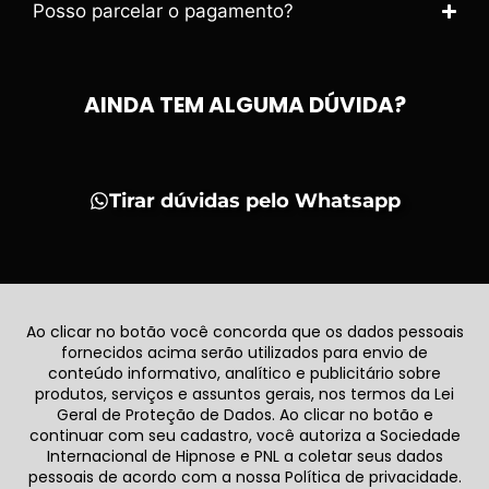
Posso parcelar o pagamento?
AINDA TEM ALGUMA DÚVIDA?
Tirar dúvidas pelo Whatsapp
Ao clicar no botão você concorda que os dados pessoais
fornecidos acima serão utilizados para envio de
conteúdo informativo, analítico e publicitário sobre
produtos, serviços e assuntos gerais, nos termos da Lei
Geral de Proteção de Dados. Ao clicar no botão e
continuar com seu cadastro, você autoriza a Sociedade
Internacional de Hipnose e PNL a coletar seus dados
pessoais de acordo com a nossa Política de privacidade.