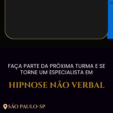
s
FAÇA PARTE DA PRÓXIMA TURMA E SE
TORNE UM ESPECIALISTA EM
HIPNOSE NÃO VERBAL
SÃO PAULO-SP