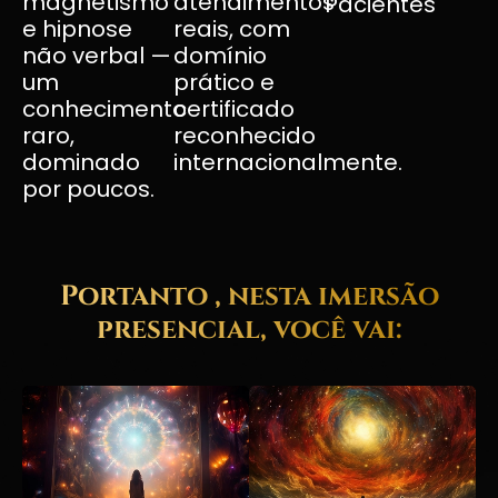
magnetismo
atendimentos
Pacientes
e hipnose
reais, com
não verbal —
domínio
um
prático e
conhecimento
certificado
raro,
reconhecido
dominado
internacionalmente.
por poucos.
Portanto , nesta imersão
presencial, você vai: